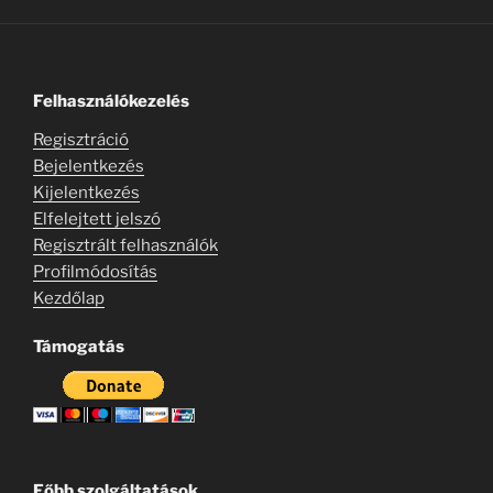
Felhasználókezelés
Regisztráció
Bejelentkezés
Kijelentkezés
Elfelejtett jelszó
Regisztrált felhasználók
Profilmódosítás
Kezdőlap
Támogatás
Főbb szolgáltatások