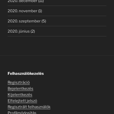
2020. december
(11)
2020. november
(1)
2020. szeptember
(5)
2020. június
(2)
Felhasználókezelés
Regisztráció
Bejelentkezés
Kijelentkezés
Elfelejtett jelszó
Regisztrált felhasználók
Profilmódosítás