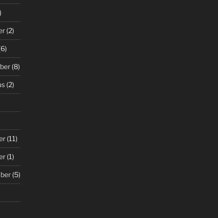
)
er
(2)
(6)
ber
(8)
us
(2)
)
er
(11)
er
(1)
ber
(5)
)