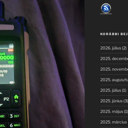
KORÁBBI BE
2026. július
(2)
2025. decemb
2025. novemb
2025. auguszt
2025. július
(1)
2025. június
(3
2025. május
(1
2025. március