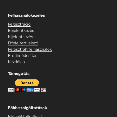
Felhasználókezelés
Regisztráció
Bejelentkezés
Kijelentkezés
Elfelejtett jelszó
Regisztrált felhasználók
Profilmódosítás
Kezdőlap
Támogatás
Főbb szolgáltatások
Hírlevél feliratkozás